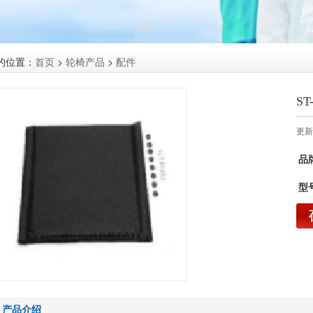
的位置：
首页
>
轮椅产品
>
配件
ST
更新：
品
型
产品介绍