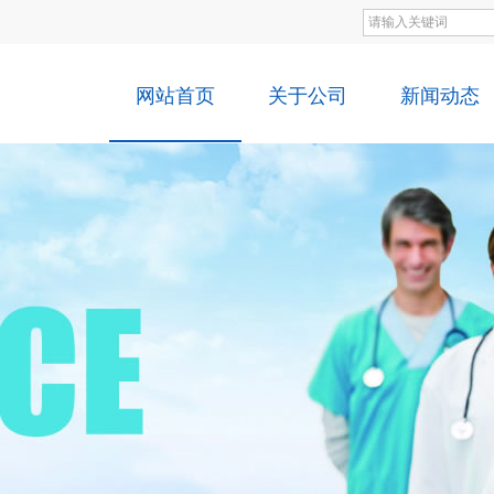
网站首页
关于公司
新闻动态