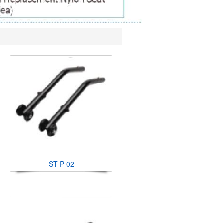
ST-P-02