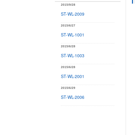
2015/9/28
ST-WL-2009
2015/6/27
ST-WL-1001
2015/6/28
ST-WL-1003
2015/6/28
ST-WL-2001
2015/6/29
ST-WL-2006