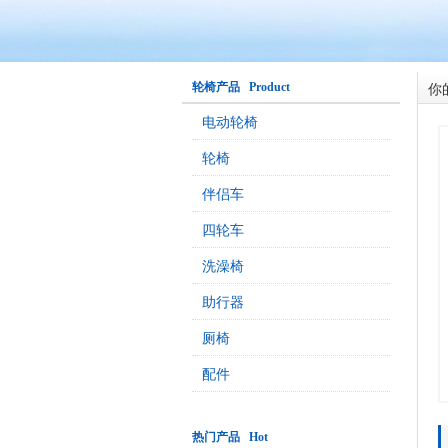
你
轮椅产品 Product
电动轮椅
轮椅
伴侣车
四轮车
洗澡椅
助行器
厕椅
配件
热门产品 Hot