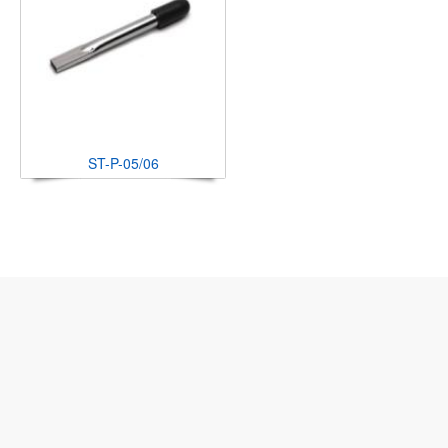
ST-P-05/06