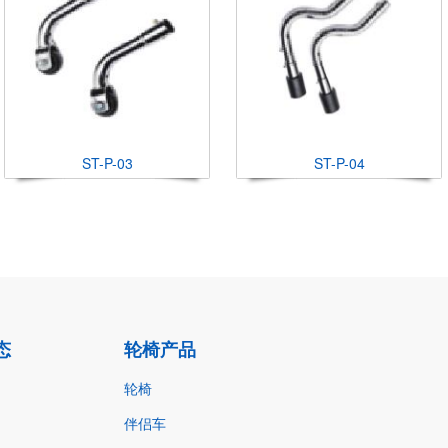
ST-P-03
ST-P-04
态
轮椅产品
轮椅
伴侣车