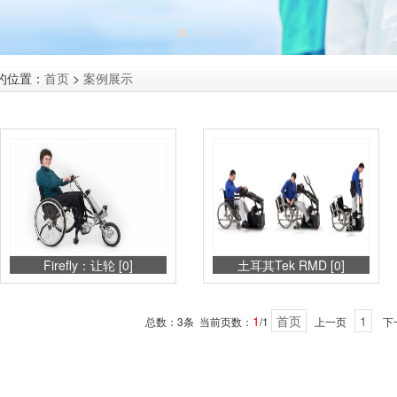
的位置：
首页
>
案例展示
Firefly：让轮 [0]
土耳其Tek RMD [0]
1
首页
1
总数：3条 当前页数：
/1
上一页
下