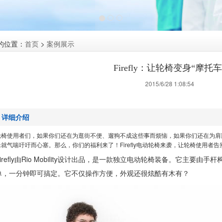
的位置：
首页
>
案例展示
Firefly：让轮椅变身“摩托车
2015/6/28 1:08:54
详细介绍
轮椅使用者们，如果你们还在为逛街不便、遛狗不成这些事而烦恼，如果你们还在为肩
米就气喘吁吁而心塞。那么，你们的福利来了！Firefly电动轮椅来袭，让轮椅使用者
Firefly由Rio Mobility设计出品，是一款独立电动轮椅装备。它主
单，一分钟即可搞定。它不仅操作方便，外观还很炫酷有木有？