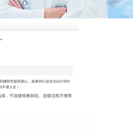
”
部腰部劳损而闹心，如果你们还在为出行300
告别不便人生！
要由手杆构成，可连接轮椅前轮。连接过程方便简