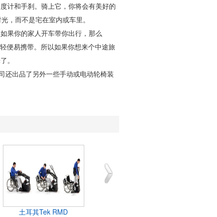
备速度计和手刹。骑上它，你将会有美好的
外时光，而不是宅在室内或车里。
当然如果你的家人开车带你出行，那么
5千克，轻便易携带。所以如果你想来个中途旅
光了。
。该公司还出品了另外一些手动或电动轮椅装
土耳其Tek RMD
励志帝：坐着轮椅造出