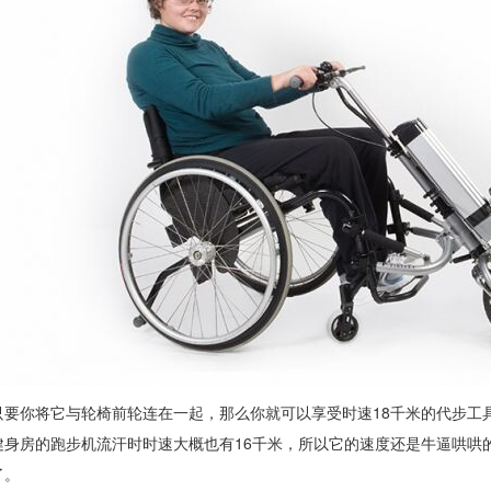
只要你将它与轮椅前轮连在一起，那么你就可以享受时速18千米的代步工
健身房的跑步机流汗时时速大概也有16千米，所以它的速度还是牛逼哄哄
了。