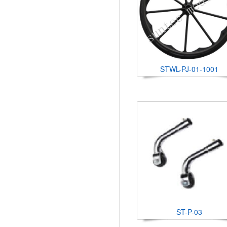
STWL-PJ-01-1001
ST-P-03