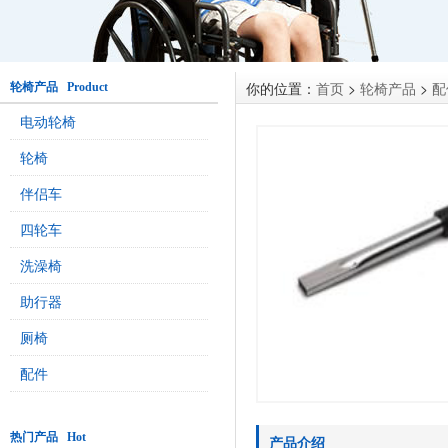
你的位置：
首页
>
轮椅产品
>
配
轮椅产品 Product
电动轮椅
轮椅
伴侣车
四轮车
洗澡椅
助行器
厕椅
配件
热门产品 Hot
产品介绍