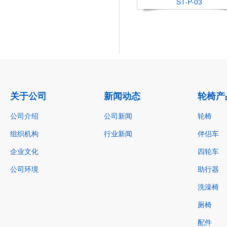
ST-P-03
关于公司
新闻动态
轮椅产
公司介绍
公司新闻
轮椅
组织机构
行业新闻
伴侣车
企业文化
四轮车
公司环境
助行器
洗澡椅
厕椅
配件