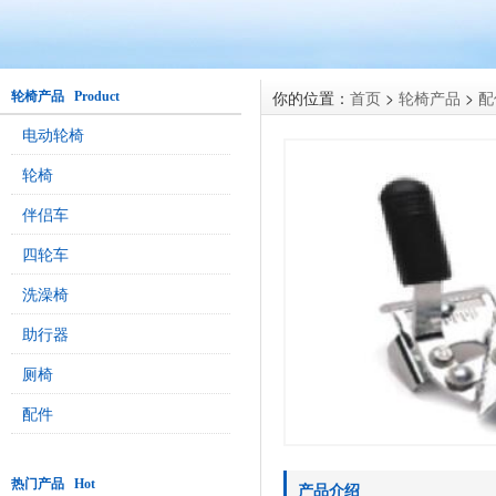
你的位置：
首页
>
轮椅产品
>
配
轮椅产品 Product
电动轮椅
轮椅
伴侣车
四轮车
洗澡椅
助行器
厕椅
配件
热门产品 Hot
产品介绍