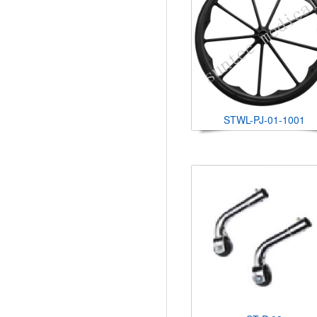
STWL-PJ-01-1001