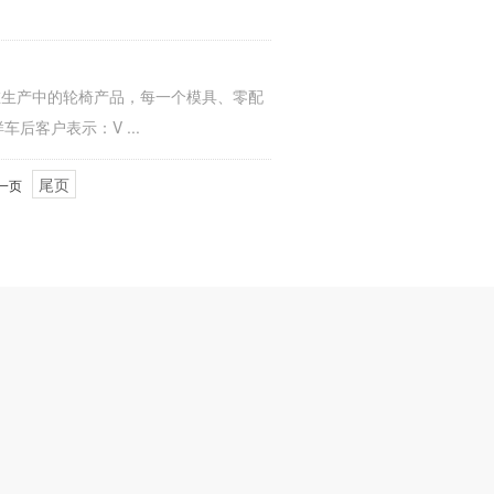
看正在生产中的轮椅产品，每一个模具、零配
客户表示：V ...
尾页
一页