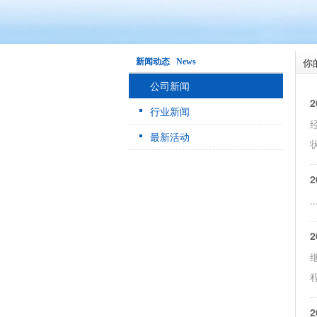
你
新闻动态 News
公司新闻
2
行业新闻
最新活动
2
..
2
2